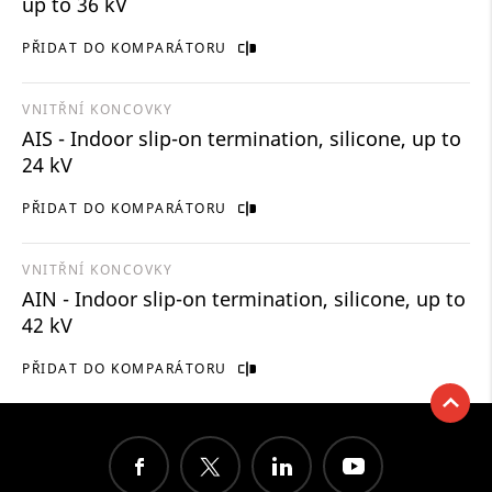
up to 36 kV
PŘIDAT DO KOMPARÁTORU
VNITŘNÍ KONCOVKY
AIS - Indoor slip-on termination, silicone, up to
24 kV
PŘIDAT DO KOMPARÁTORU
VNITŘNÍ KONCOVKY
AIN - Indoor slip-on termination, silicone, up to
42 kV
PŘIDAT DO KOMPARÁTORU