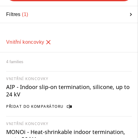
Filtres
1
Vnitřní koncovky
4 families
VNITŘNÍ KONCOVKY
AIP - Indoor slip-on termination, silicone, up to
24 kV
PŘIDAT DO KOMPARÁTORU
VNITŘNÍ KONCOVKY
MONOi - Heat-shrinkable indoor termination,