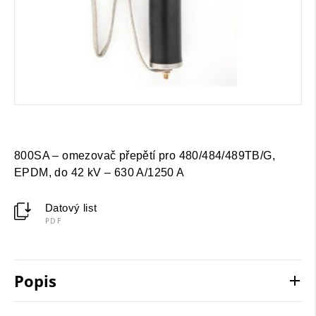
800SA – omezovač přepětí pro 480/484/489TB/G,
EPDM, do 42 kV – 630 A/1250 A
Datový list
PDF
Popis