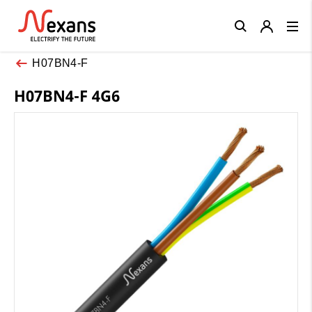
Close
H07BN4-F
H07BN4-F 4G6