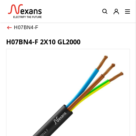
Close
H07BN4-F
H07BN4-F 2X10 GL2000