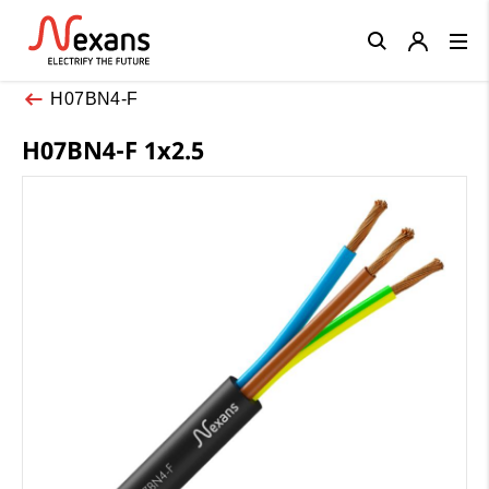
Close
H07BN4-F
H07BN4-F 1x2.5