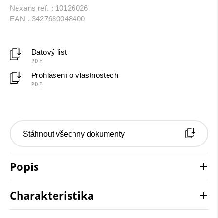
Nexans ref. : 10126026
EAN : 3427680048400
Datový list
PDF
Prohlášení o vlastnostech
PDF
Stáhnout všechny dokumenty
Popis
Charakteristika