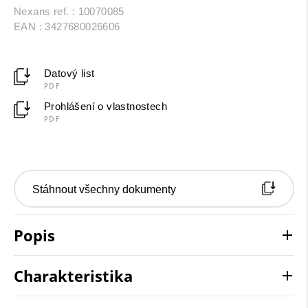
Nexans ref. : 10070085
EAN : 3427680026606
Datový list
PDF
Prohlášení o vlastnostech
PDF
Stáhnout všechny dokumenty
Popis
Charakteristika