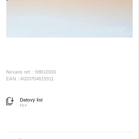
Nexans ref. : 69810033
EAN : 4020704815911
Datový list
PDF