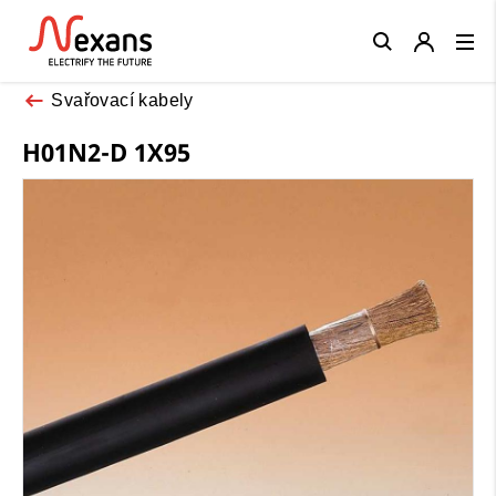
Close
Svařovací kabely
H01N2-D 1X95