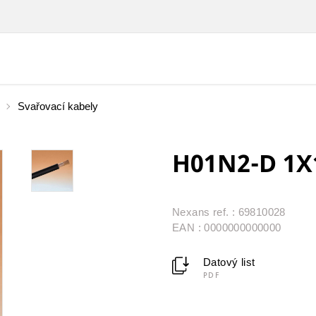
Svařovací kabely
H01N2-D 1X
Nexans ref. : 69810028
EAN : 0000000000000
Datový list
PDF