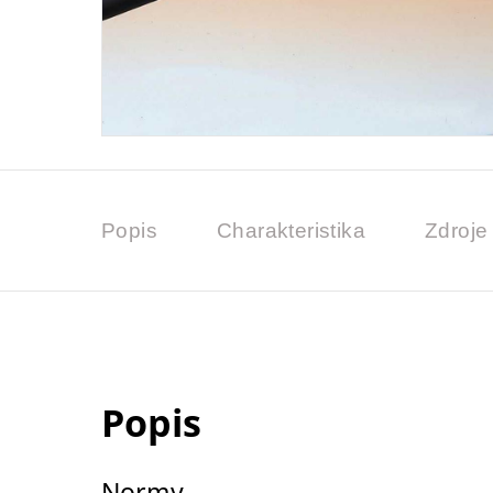
Popis
Charakteristika
Zdroje
Popis
Normy