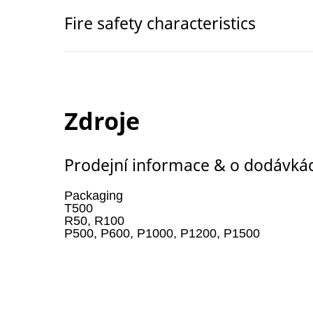
Fire safety characteristics
Zdroje
Prodejní informace & o dodávká
Packaging
T500
R50, R100
P500, P600, P1000, P1200, P1500