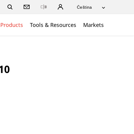
Close
Products
Tools & Resources
Markets
10