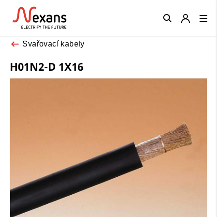
Close
Svařovací kabely
H01N2-D 1X16